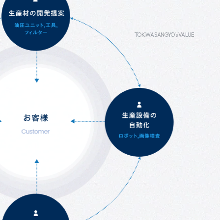
TOKIWA SANGYO’s VALUE