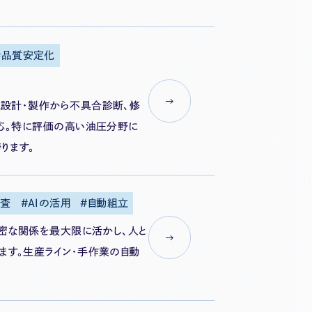
品質安定化
設計・製作から不具合診断、修
応。特に評価の高い油圧分野に
ります。
検査
AIの活用
自動組立
緊密な関係を最大限に活かし、人と
す。生産ライン・手作業の自動