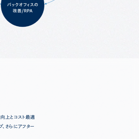
の向上とコスト最適
プ、さらにアフター