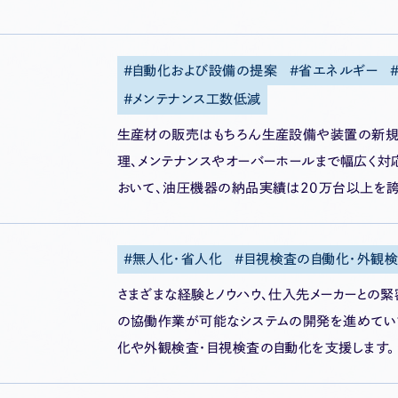
自動化および設備の提案
省エネルギー
メンテナンス工数低減
生産材の販売はもちろん生産設備や装置の新規
理、メンテナンスやオーバーホールまで幅広く対
おいて、油圧機器の納品実績は20万台以上を誇
無人化・省人化
目視検査の自働化・外観
さまざまな経験とノウハウ、仕入先メーカーとの
の協働作業が可能なシステムの開発を進めていま
化や外観検査・目視検査の自動化を支援します。