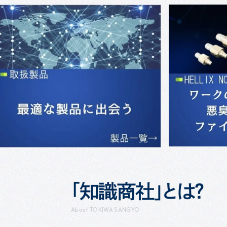
「知識商社」とは？
About TOKIWA SANGYO