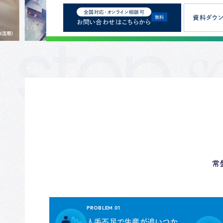
全国対応・オンライン相談可
資料ダウン
無料
お問い合わせはこちらから
常
PROBLEM.01
人手不足で生産が追いつか