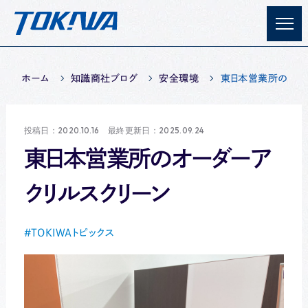
ホーム
知識商社ブログ
安全環境
東日本営業所のオー
投稿日：2020.10.16 最終更新日：2025.09.24
東日本営業所のオーダーア
クリルスクリーン
TOKIWAトピックス