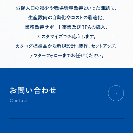
今回のプライベートショーの
最適化 ■AI×OCR「
労働人口の減少や職場環境改善といった課題に、
テーマは、課…
チ…
生産設備の自動化やコストの最適化、
業務改善サポート事業及びＲＰＡの導入、
カスタマイズでお応えします。
カタログ標準品から新規設計・製作、セットアップ、
アフターフォローまでお任せください。
お問い合わせ
Contact