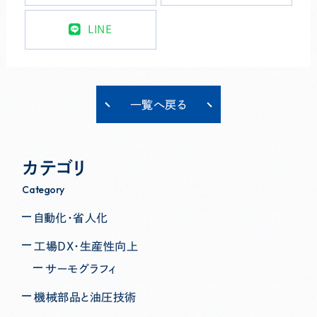
LINE
一覧へ戻る
カテゴリ
Category
自動化・省人化
工場DX・生産性向上
サーモグラフィ
機械部品と油圧技術