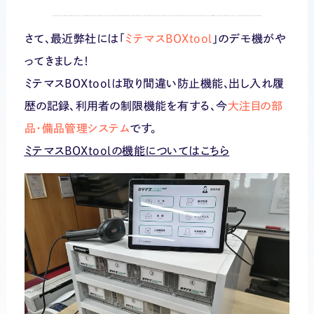
さて、最近弊社には「
ミテマスBOXtool
」のデモ機がや
ってきました！
ミテマスBOXtoolは取り間違い防止機能、出し入れ履
歴の記録、利用者の制限機能を有する、今
大注目の部
品・備品管理システム
です。
ミテマスBOXtoolの機能についてはこちら