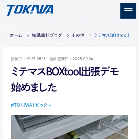
ホーム
知識商社ブログ
その他
ミテマスBOXtool出
投稿日：2023.05.16 最終更新日：2025.09.24
ミテマスBOXtool出張デモ
始めました
TOKIWAトピックス