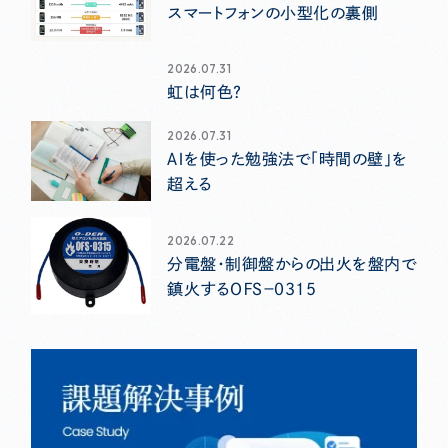
スマートフォンの小型化の裏側
2026.07.31
虹は何色？
2026.07.31
ＡＩを使った勉強法で「時間の壁」を
超える
2026.07.22
分電盤・制御盤からの出火を盤内で
鎮火するＯＦＳ－０３１５